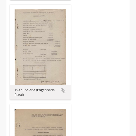
1937 - Selaria (Engenharia
Rural)