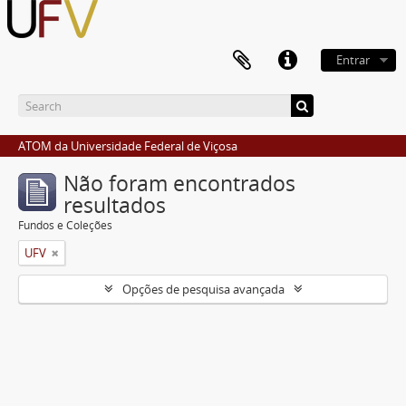
Entrar
ATOM da Universidade Federal de Viçosa
Não foram encontrados
resultados
Fundos e Coleções
UFV
Opções de pesquisa avançada