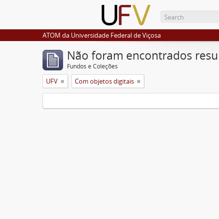
ATOM da Universidade Federal de Viçosa
Não foram encontrados resu
Fundos e Coleções
UFV
Com objetos digitais