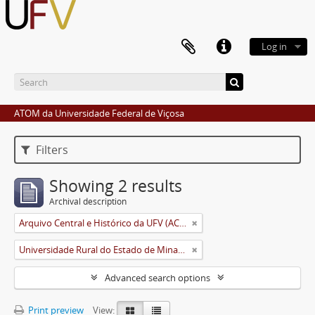
Log in
ATOM da Universidade Federal de Viçosa
Filters
Showing 2 results
Archival description
Arquivo Central e Histórico da UFV (ACH-UFV)
Universidade Rural do Estado de Minas Gerais (Uremg)
Advanced search options
Print preview
View: