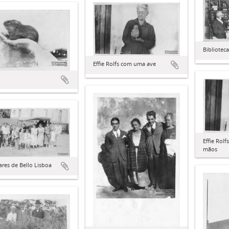
Biblioteca
Effie Rolfs com uma ave
Effie Rol
mãos
ares de Bello Lisboa