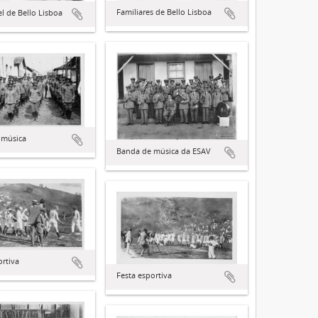
Familiares de Bello Lisboa
 de Bello Lisboa
 música
Banda de música da ESAV
ortiva
Festa esportiva