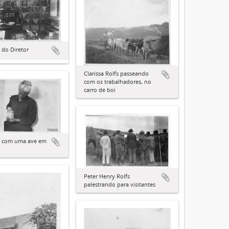
 do Diretor
Clarissa Rolfs passeando
com os trabalhadores, no
carro de boi
fs com uma ave em
Peter Henry Rolfs
palestrando para visitantes