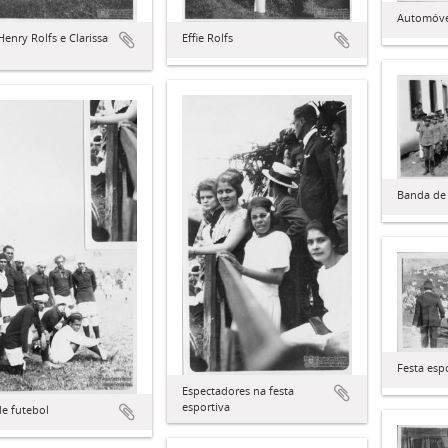
Automóvel
Henry Rolfs e Clarissa
Effie Rolfs
Banda de
Festa esp
Espectadores na festa
esportiva
e futebol