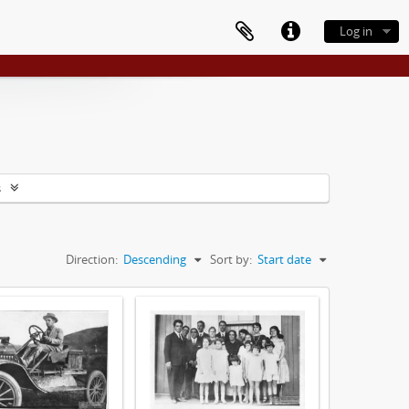
Log in
s
Direction:
Descending
Sort by:
Start date