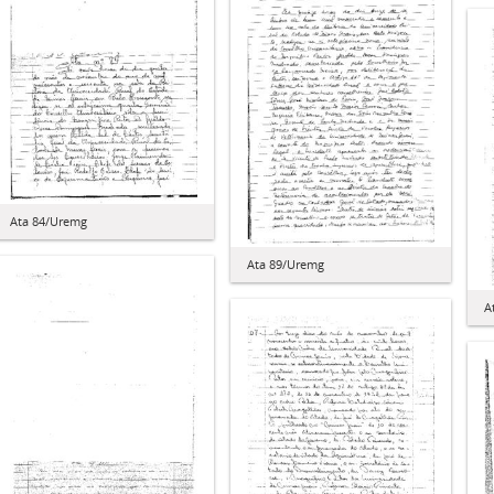
Ata 84/Uremg
Ata 89/Uremg
A