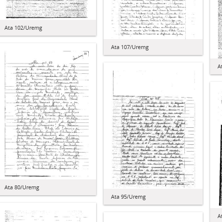
Ata 102/Uremg
Ata 107/Uremg
A
Ata 80/Uremg
Ata 95/Uremg
A