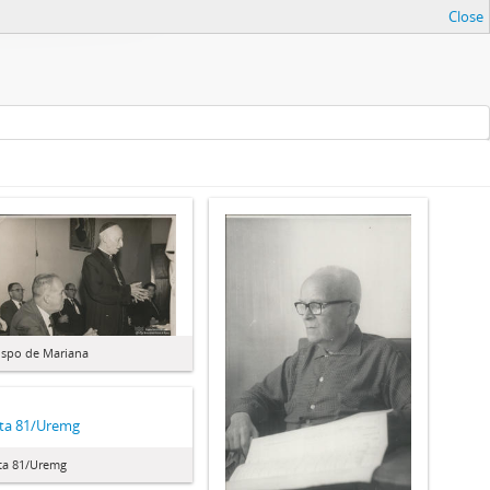
Close
ispo de Mariana
ta 81/Uremg
ta 81/Uremg