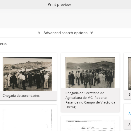
Print preview
Advanced search options
jects
Chegada do Secretário de
B
Chegada de autoridades
Agricultura de MG, Roberto
Resende no Campo de Viação da
Uremg
A
A