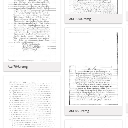
Ata 105/Uremg
Ata 79/Uremg
Ata 85/Uremg