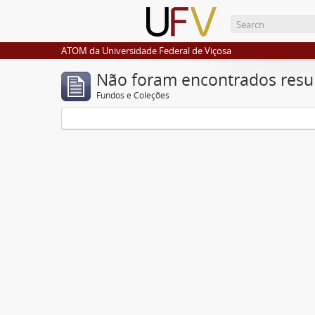
ATOM da Universidade Federal de Viçosa
Não foram encontrados resu
Fundos e Coleções