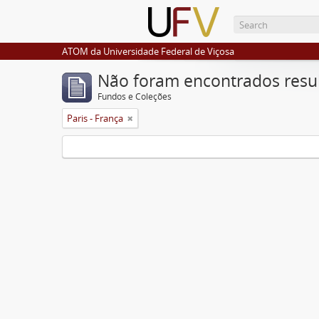
ATOM da Universidade Federal de Viçosa
Não foram encontrados resu
Fundos e Coleções
Paris - França