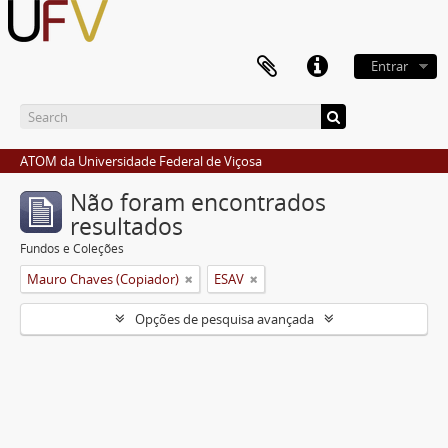
Entrar
ATOM da Universidade Federal de Viçosa
Não foram encontrados
resultados
Fundos e Coleções
Mauro Chaves (Copiador)
ESAV
Opções de pesquisa avançada