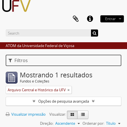
Entrar
ATOM da Universidade Federal de Viçosa
Filtros
Mostrando 1 resultados
Fundos e Coleções
Arquivo Central e Histórico da UFV
Opções de pesquisa avançada
Visualizar impressão
Visualizar:
Direção:
Ascendente
Ordenar por:
Título