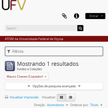
Entrar
ATOM da Universidade Federal de Viçosa
Filtros
Mostrando 1 resultados
Fundos e Coleções
Mauro Chaves (Copiador)
Opções de pesquisa avançada
Visualizar impressão
Visualizar:
Direção:
Ascendente
Ordenar por:
Título