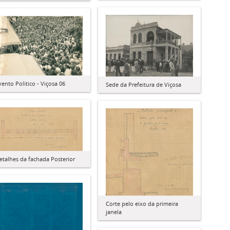
vento Político - Viçosa 06
Sede da Prefeitura de Viçosa
etalhes da fachada Posterior
Corte pelo eixo da primeira
janela