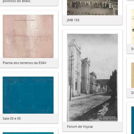
políticos do Brasil.
JMB 153
E
Planta dos terrenos da ESAV
D
Sala 03 e 05
Fórum de Viçosa