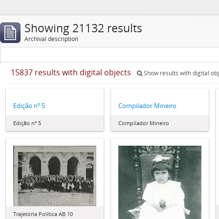
Showing 21132 results
Archival description
15837 results with digital objects
Show results with digital ob
Edição nº 5
Compilador Mineiro
Edição nº 5
Compilador Mineiro
Trajetória Política AB 10