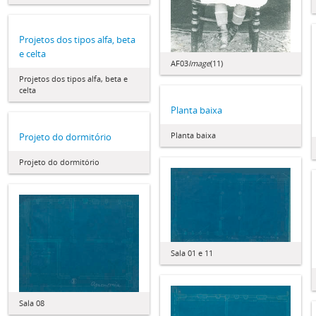
Projetos dos tipos alfa, beta
e celta
AF03
Image
(11)
Projetos dos tipos alfa, beta e
celta
Planta baixa
Planta baixa
Projeto do dormitório
Projeto do dormitório
Sala 01 e 11
Sala 08