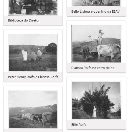
Bello Lisboa e operário da ESAV
Biblioteca do Diretor
Clarissa Rolfs no carro de boi
Peter Henry Rolfs e Clarissa Rolfs
Effie Rolfs