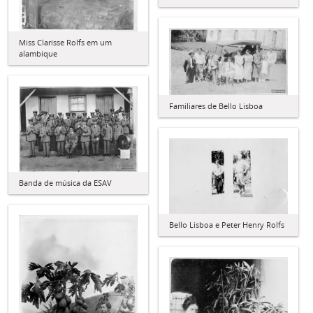
Miss Clarisse Rolfs em um
alambique
Familiares de Bello Lisboa
Banda de música da ESAV
Bello Lisboa e Peter Henry Rolfs