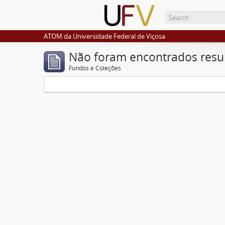
ATOM da Universidade Federal de Viçosa
Não foram encontrados resu
Fundos e Coleções