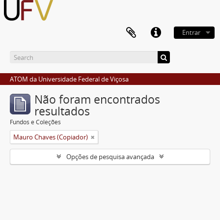
Entrar
ATOM da Universidade Federal de Viçosa
Não foram encontrados
resultados
Fundos e Coleções
Mauro Chaves (Copiador)
Opções de pesquisa avançada