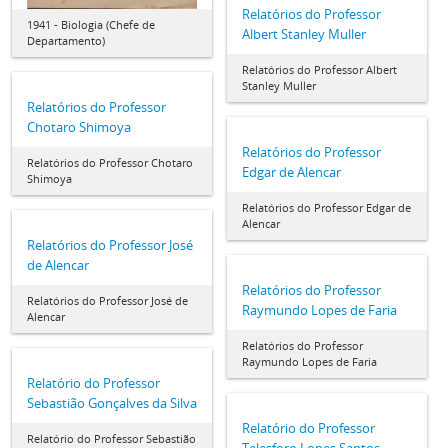
Relatórios do Professor
1941 - Biologia (Chefe de
Albert Stanley Muller
Departamento)
Relatórios do Professor Albert
Stanley Muller
Relatórios do Professor
Chotaro Shimoya
Relatórios do Professor
Relatórios do Professor Chotaro
Edgar de Alencar
Shimoya
Relatórios do Professor Edgar de
Alencar
Relatórios do Professor José
de Alencar
Relatórios do Professor
Relatórios do Professor José de
Raymundo Lopes de Faria
Alencar
Relatórios do Professor
Raymundo Lopes de Faria
Relatório do Professor
Sebastião Gonçalves da Silva
Relatório do Professor
Relatório do Professor Sebastião
Telesforo Lopes Santos