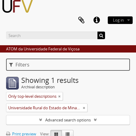
Log in
ATOM da Universidade Federal de Viçosa
Filters
Showing 1 results
Archival description
Only top-level descriptions
Universidade Rural do Estado de Minas Gerais (Uremg)
Advanced search options
Print preview
View: