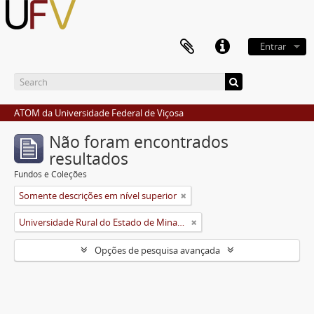
Entrar
ATOM da Universidade Federal de Viçosa
Não foram encontrados
resultados
Fundos e Coleções
Somente descrições em nível superior
Universidade Rural do Estado de Minas Gerais (Uremg)
Opções de pesquisa avançada