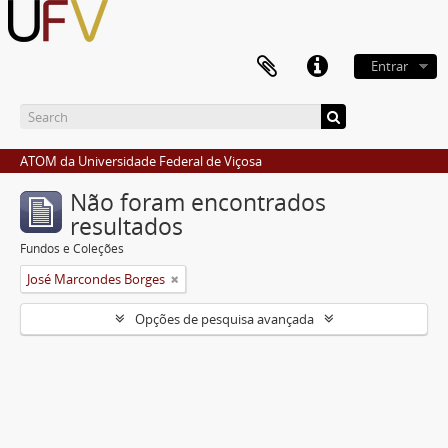
Entrar
ATOM da Universidade Federal de Viçosa
Não foram encontrados
resultados
Fundos e Coleções
José Marcondes Borges
Opções de pesquisa avançada