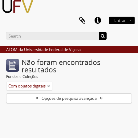
Entrar
ATOM da Universidade Federal de Viçosa
Não foram encontrados
resultados
Fundos e Coleções
Com objetos digitais
Opções de pesquisa avançada