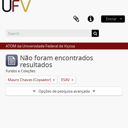
Entrar
ATOM da Universidade Federal de Viçosa
Não foram encontrados
resultados
Fundos e Coleções
Mauro Chaves (Copiador)
ESAV
Opções de pesquisa avançada