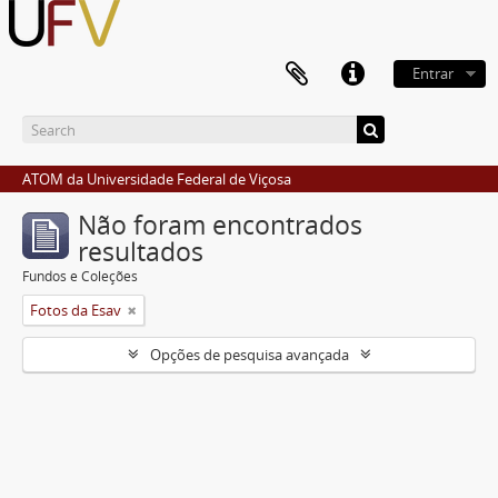
Entrar
ATOM da Universidade Federal de Viçosa
Não foram encontrados
resultados
Fundos e Coleções
Fotos da Esav
Opções de pesquisa avançada