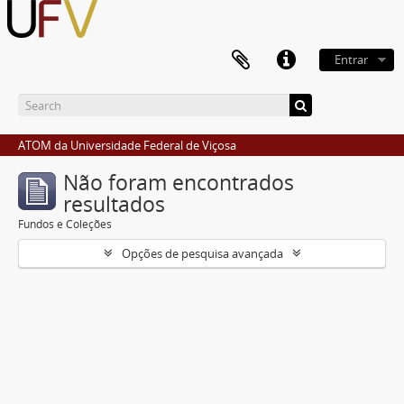
Entrar
ATOM da Universidade Federal de Viçosa
Não foram encontrados
resultados
Fundos e Coleções
Opções de pesquisa avançada