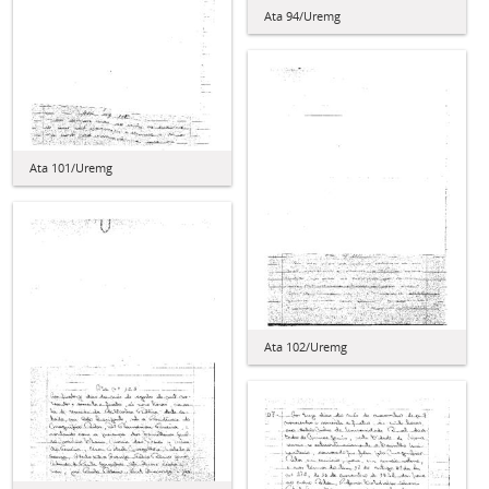
Ata 94/Uremg
Ata 101/Uremg
Ata 102/Uremg