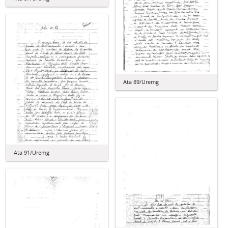
Ata 89/Uremg
Ata 91/Uremg