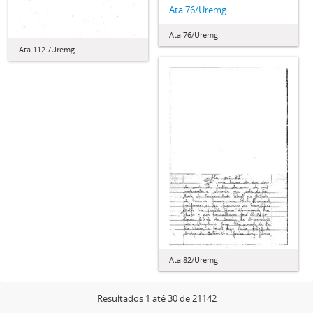
Ata 76/Uremg
Ata 76/Uremg
Ata 112-/Uremg
Ata 82/Uremg
Resultados 1 até 30 de 21142