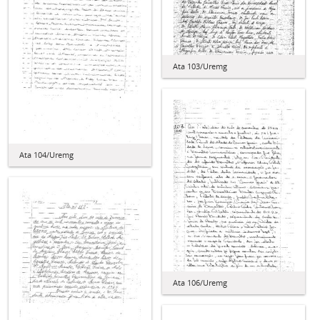
Ata 103/Uremg
Ata 104/Uremg
Ata 106/Uremg