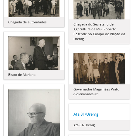
Chegada de autoridades
Chegada do Secretário de
Agricultura de MG, Roberto
Resende no Campo de Viação da
Uremg
Bispo de Mariana
Governador Magalhães Pinto
(Solenidades) 01
Ata 81/Uremg
Ata 81/Uremg