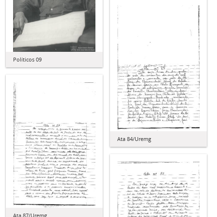
Políticos 09
Ata 84/Uremg
Ata 87/Uremg