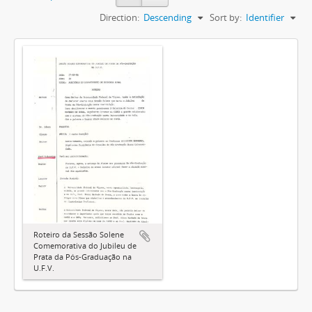
Direction:
Descending
Sort by:
Identifier
Roteiro da Sessão Solene
Comemorativa do Jubileu de
Prata da Pós-Graduação na
U.F.V.