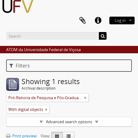
Log in
ATOM da Universidade Federal de Viçosa
Filters
Showing 1 results
Archival description
Pró-Reitoria de Pesquisa e Pós-Graduação
With digital objects
Advanced search options
Print preview
View: