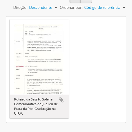
Direção:
Descendente
Ordenar por:
Código de referência
Roteiro da Sessão Solene
Comemorativa do Jubileu de
Prata da Pós-Graduação na
U.F.V.