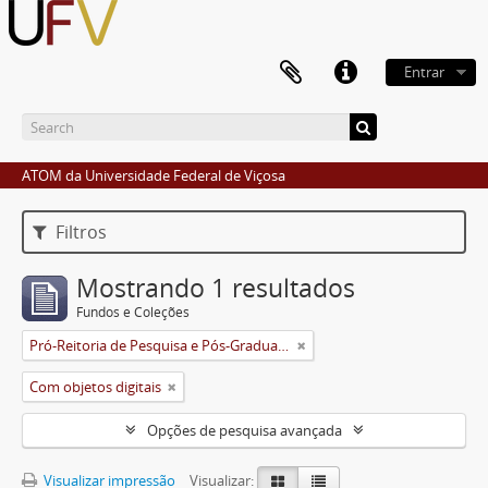
Entrar
ATOM da Universidade Federal de Viçosa
Filtros
Mostrando 1 resultados
Fundos e Coleções
Pró-Reitoria de Pesquisa e Pós-Graduação
Com objetos digitais
Opções de pesquisa avançada
Visualizar impressão
Visualizar: