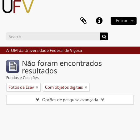
Entrar
ATOM da Universidade Federal de Viçosa
Não foram encontrados
resultados
Fundos e Coleções
Fotos da Esav
Com objetos digitais
Opções de pesquisa avançada