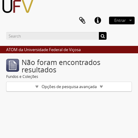
Entrar
ATOM da Universidade Federal de Viçosa
Não foram encontrados
resultados
Fundos e Coleções
Opções de pesquisa avançada