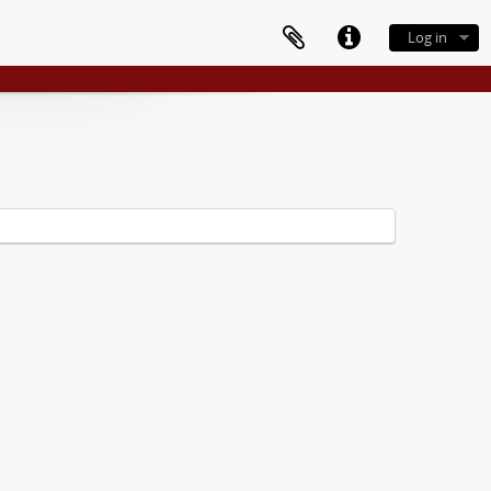
Log in