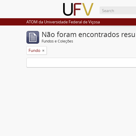
ATOM da Universidade Federal de Viçosa
Não foram encontrados resu
Fundos e Coleções
Fundo