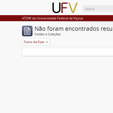
ATOM da Universidade Federal de Viçosa
Não foram encontrados resu
Fundos e Coleções
Fotos da Esav