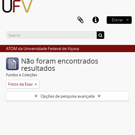
Entrar
ATOM da Universidade Federal de Viçosa
Não foram encontrados
resultados
Fundos e Coleções
Fotos da Esav
Opções de pesquisa avançada