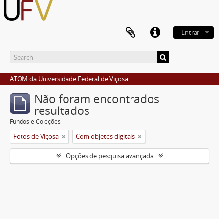
Entrar
ATOM da Universidade Federal de Viçosa
Não foram encontrados
resultados
Fundos e Coleções
Fotos de Viçosa
Com objetos digitais
Opções de pesquisa avançada