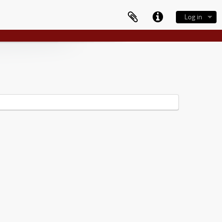
Log in