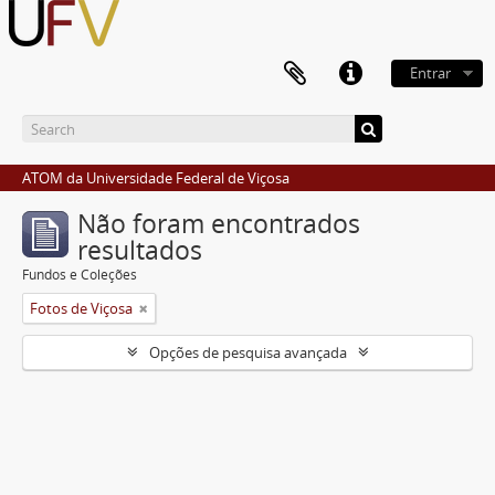
Entrar
ATOM da Universidade Federal de Viçosa
Não foram encontrados
resultados
Fundos e Coleções
Fotos de Viçosa
Opções de pesquisa avançada