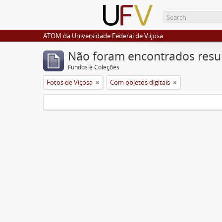
ATOM da Universidade Federal de Viçosa
Não foram encontrados resu
Fundos e Coleções
Fotos de Viçosa
Com objetos digitais