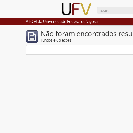
ATOM da Universidade Federal de Viçosa
Não foram encontrados resu
Fundos e Coleções