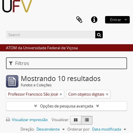
Entrar
ATOM da Universidade Federal de Viçosa
Filtros
Mostrando 10 resultados
Fundos e Coleções
Professor Francisco São José
Com objetos digitais
Opções de pesquisa avançada
Visualizar impressão
Visualizar:
Direção:
Descendente
Ordenar por:
Data modificada