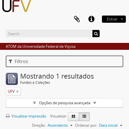
Entrar
ATOM da Universidade Federal de Viçosa
Filtros
Mostrando 1 resultados
Fundos e Coleções
UFV
Opções de pesquisa avançada
Visualizar impressão
Visualizar:
Direção:
Ascendente
Ordenar por:
Data inicial