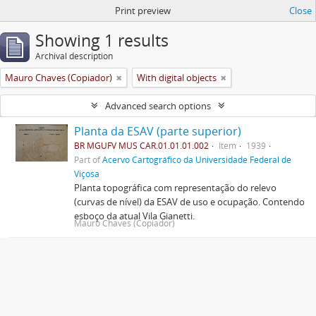
Print preview
Close
Showing 1 results
Archival description
Mauro Chaves (Copiador)
With digital objects
Advanced search options
Planta da ESAV (parte superior)
BR MGUFV MUS CAR.01.01.01.002
Item
1939
Part of
Acervo Cartográfico da Universidade Federal de
Viçosa
Planta topográfica com representação do relevo
(curvas de nível) da ESAV de uso e ocupação. Contendo
esboço da atual Vila Gianetti.
Mauro Chaves (Copiador)