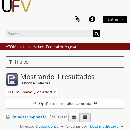
Entrar
ATOM da Universidade Federal de Viçosa
Filtros
Mostrando 1 resultados
Fundos e Coleções
Mauro Chaves (Copiador)
Opções de pesquisa avançada
Visualizar impressão
Visualizar:
Direção:
Descendente
Ordenar por:
Data modificada