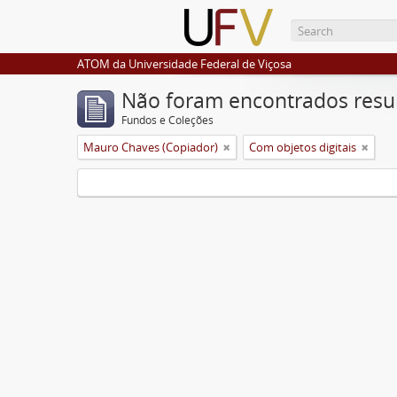
ATOM da Universidade Federal de Viçosa
Não foram encontrados resu
Fundos e Coleções
Mauro Chaves (Copiador)
Com objetos digitais