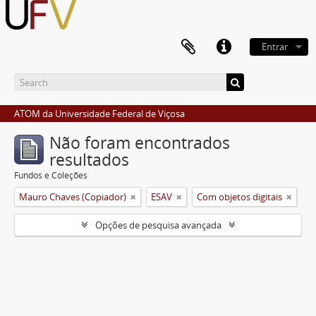
Entrar
ATOM da Universidade Federal de Viçosa
Não foram encontrados
resultados
Fundos e Coleções
Mauro Chaves (Copiador)
ESAV
Com objetos digitais
Opções de pesquisa avançada