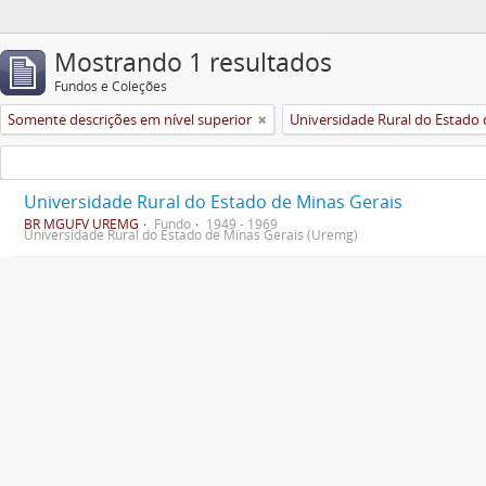
Mostrando 1 resultados
Fundos e Coleções
Somente descrições em nível superior
Universidade Rural do Estado de Minas Gerais
BR MGUFV UREMG
Fundo
1949 - 1969
Universidade Rural do Estado de Minas Gerais (Uremg)