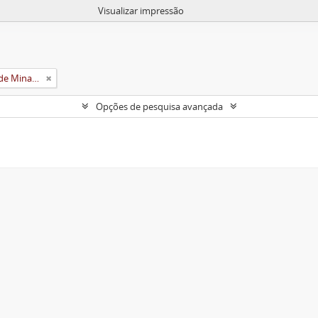
Visualizar impressão
Universidade Rural do Estado de Minas Gerais (Uremg)
Opções de pesquisa avançada