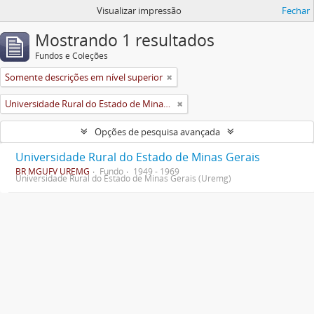
Visualizar impressão
Fechar
Mostrando 1 resultados
Fundos e Coleções
Somente descrições em nível superior
Universidade Rural do Estado de Minas Gerais (Uremg)
Opções de pesquisa avançada
Universidade Rural do Estado de Minas Gerais
BR MGUFV UREMG
Fundo
1949 - 1969
Universidade Rural do Estado de Minas Gerais (Uremg)