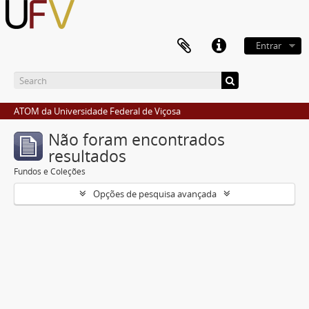
Entrar
ATOM da Universidade Federal de Viçosa
Não foram encontrados
resultados
Fundos e Coleções
Opções de pesquisa avançada