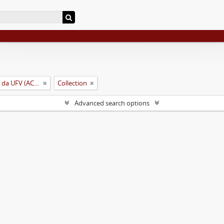
Arquivo Central e Histórico da UFV (ACH-UFV)
Collection
Advanced search options