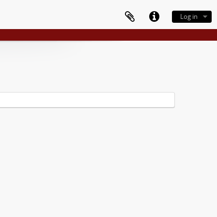
Log in