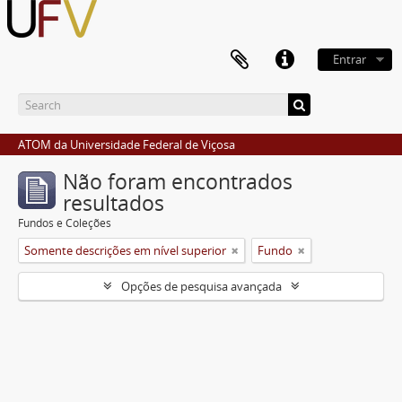
Entrar
ATOM da Universidade Federal de Viçosa
Não foram encontrados
resultados
Fundos e Coleções
Somente descrições em nível superior
Fundo
Opções de pesquisa avançada