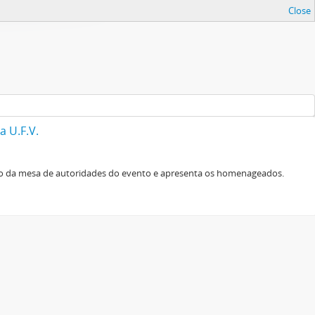
Close
 U.F.V.
o da mesa de autoridades do evento e apresenta os homenageados.