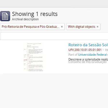
Showing 1 results
Archival description
Pró-Reitoria de Pesquisa e Pós-Graduação
With digital objects
Roteiro da Sessão So
UFV.200.10.01.05.01.001
I
Part of
Universidade Federal 
Descreve a solenidade rea
Conselho de Pós-Graduação