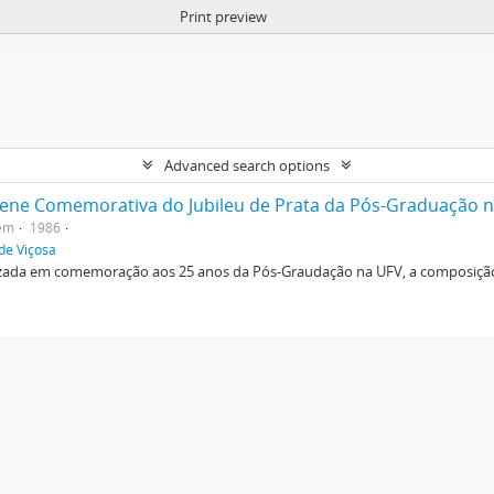
Print preview
Advanced search options
lene Comemorativa do Jubileu de Prata da Pós-Graduação na
tem
1986
de Viçosa
lizada em comemoração aos 25 anos da Pós-Graudação na UFV, a composiçã