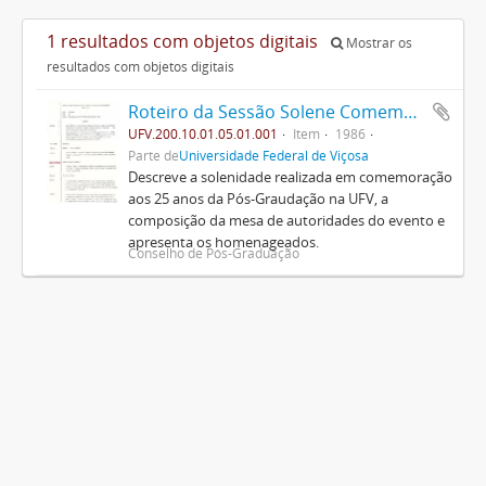
1 resultados com objetos digitais
Mostrar os
resultados com objetos digitais
Roteiro da Sessão Solene Comemorativa do Jubileu de Prata da Pós-Graduação na U.F.V.
UFV.200.10.01.05.01.001
Item
1986
Parte de
Universidade Federal de Viçosa
Descreve a solenidade realizada em comemoração
aos 25 anos da Pós-Graudação na UFV, a
composição da mesa de autoridades do evento e
apresenta os homenageados.
Conselho de Pós-Graduação