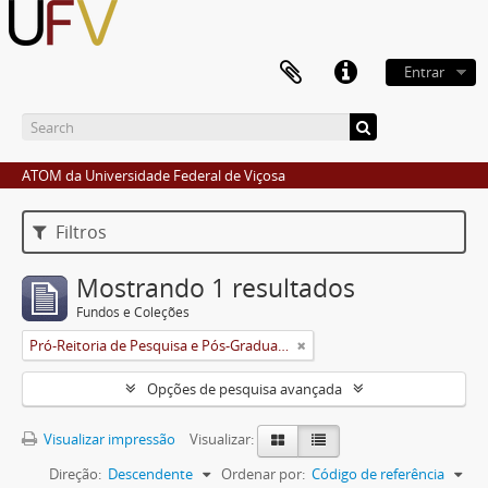
Entrar
ATOM da Universidade Federal de Viçosa
Filtros
Mostrando 1 resultados
Fundos e Coleções
Pró-Reitoria de Pesquisa e Pós-Graduação
Opções de pesquisa avançada
Visualizar impressão
Visualizar:
Direção:
Descendente
Ordenar por:
Código de referência